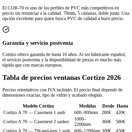
El COR-70 es uno de los perfiles de PVC más competitivos en
precio sin renunciar a la calidad. 70mm, 5 cámaras, doble junta. Una
opción excelente para quien busca PVC de calidad a buen precio.
Garantía y servicio postventa
Cortizo ofrece garantía de hasta 10 años. Al ser fabricante español,
el servicio postventa y la disponibilidad de piezas es mucho más
rápida que con marcas europeas.
Tabla de precios ventanas Cortizo 2026
Precios orientativos con IVA incluido. El precio final depende de
dimensiones exactas, tipo de vidrio y acabado elegido.
Modelo Cortizo
Medidas
Desde
Hasta
Cortizo A 70 — Casement 1 sash
600–900mm
280€
420€
1000–
Cortizo A 70 — Casement 2 sashes
360€
580€
2200mm
Cortizo A 70 — Tilt-and-turn 1 sash
600–1200mm
300€
450€