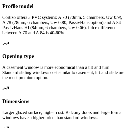
Profile model
Cortizo offers 3 PVC systems: A 70 (70mm, 5 chambers, Uw 0.9),
A 78 (78mm, 6 chambers, Uw 0.80, PassivHaus option) and A 84
PassivHaus HI (84mm, 6 chambers, Uw 0.66). Price difference
between A 70 and A 84 is 40-60%.
Opening type
A casement window is more economical than a tilt-and-turn.
Standard sliding windows cost similar to casement; lift-and-slide are
the most premium option.
Dimensions
Larger glazed surface, higher cost. Balcony doors and large-format
windows have a higher price than standard windows.