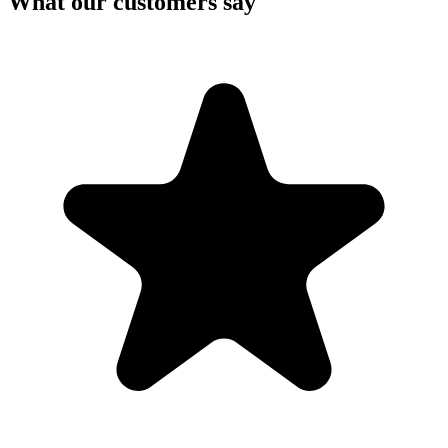
What our customers say