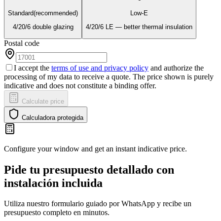
Standard
(recommended)
Low-E
4/20/6 double glazing
4/20/6 LE — better thermal insulation
Postal code
I accept the
terms of use and privacy policy
and authorize the
processing of my data to receive a quote. The price shown is purely
indicative and does not constitute a binding offer.
Calculate price
Calculadora protegida
Configure your window and get an instant indicative price.
Pide tu presupuesto detallado con
instalación incluida
Utiliza nuestro formulario guiado por WhatsApp y recibe un
presupuesto completo en minutos.