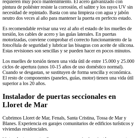
requieren muy poco mantenimiento. El acero galvanizado con
pintura de poliéster resiste la corrosión, el salitre y los rayos UV sin
necesidad de repintado. Basta con una limpieza con agua y jabón
neutro dos veces al año para mantener la puerta en perfecto estado.
Es recomendable revisar una vez al año el estado de los muelles de
torsión, los cables de acero y las guías laterales. En puertas
motorizadas, conviene comprobar el correcto funcionamiento de la
fotocélula de seguridad y lubricar las bisagras con aceite de silicona.
Estas revisiones son sencillas y se pueden hacer en pocos minutos.
Los muelles de torsión tienen una vida útil de entre 15.000 y 25.000
ciclos de apertura (unos 10-15 años de uso doméstico normal).
Cuando se desgastan, se sustituyen de forma sencilla y económica.
El resto de componentes (paneles, guías, motor) tienen una vida útil
superior a los 20 años.
Instalador de puertas seccionales en
Lloret de Mar
Cubrimos Lloret de Mar, Fenals, Santa Cristina, Tossa de Mar y
Blanes. Experiencia en garajes comunitarios de edificios turísticos y
viviendas residenciales.