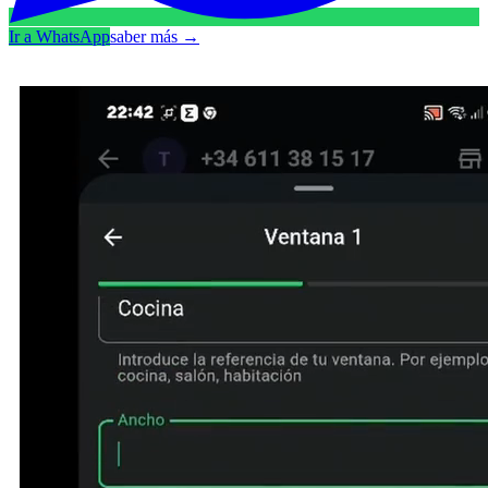
Ir a WhatsApp
saber más
→