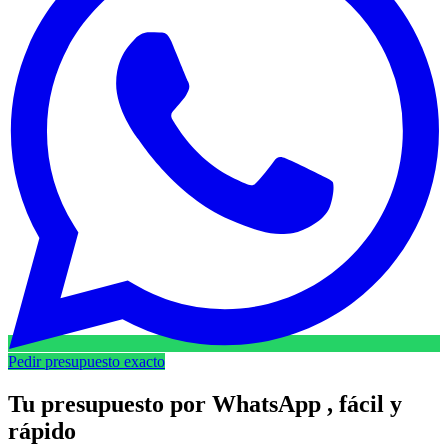
Pedir presupuesto exacto
Tu presupuesto por
WhatsApp
, fácil y
rápido