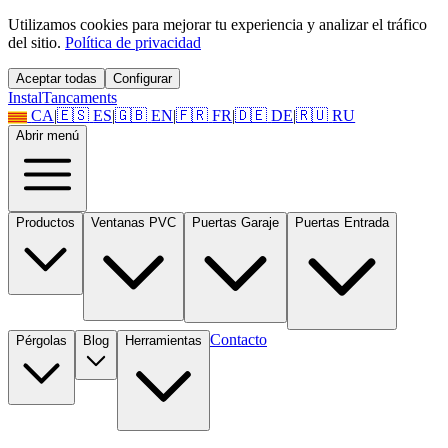
Utilizamos cookies para mejorar tu experiencia y analizar el tráfico
del sitio.
Política de privacidad
Aceptar todas
Configurar
Instal
Tancaments
CA
|
🇪🇸
ES
|
🇬🇧
EN
|
🇫🇷
FR
|
🇩🇪
DE
|
🇷🇺
RU
Abrir menú
Productos
Ventanas PVC
Puertas Garaje
Puertas Entrada
Contacto
Pérgolas
Blog
Herramientas