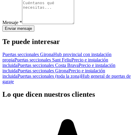
Mensaje
*
Enviar mensaje
Te puede interesar
Puertas seccionales Girona
Hub provincial con instalación
propia
Puertas seccionales Sant Feliu
Precio e instalación
incluida
Puertas seccionales Costa Brava
Precio e instalación
incluida
Puertas seccionales Girona
Precio e instalación
incluida
Puertas seccionales (toda la zona)
Hub general de puertas de
garaje
Lo que dicen nuestros clientes