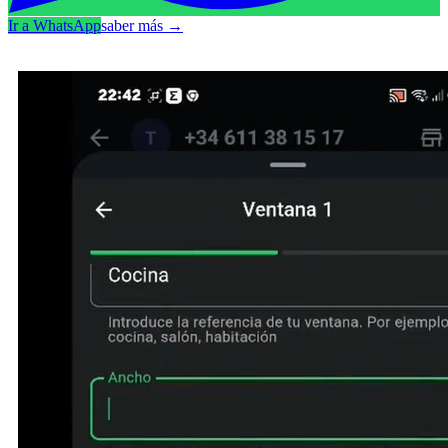
Ir a WhatsApp
saber más
→