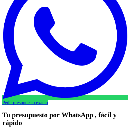
Pedir presupuesto exacto
Tu presupuesto por
WhatsApp
, fácil y
rápido