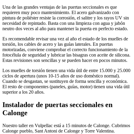
Una de las grandes ventajas de las puertas seccionales es que
requieren muy poco mantenimiento. El acero galvanizado con
pintura de poliéster resiste la corrosión, el salitre y los rayos UV sin
necesidad de repintado. Basta con una limpieza con agua y jabón
neutro dos veces al año para mantener la puerta en perfecto estado.
Es recomendable revisar una vez al año el estado de los muelles de
torsión, los cables de acero y las guías laterales. En puertas
motorizadas, conviene comprobar el correcto funcionamiento de la
fotocélula de seguridad y lubricar las bisagras con aceite de silicona.
Estas revisiones son sencillas y se pueden hacer en pocos minutos.
Los muelles de torsión tienen una vida útil de entre 15.000 y 25.000
ciclos de apertura (unos 10-15 años de uso doméstico normal).
Cuando se desgastan, se sustituyen de forma sencilla y económica.
El resto de componentes (paneles, guías, motor) tienen una vida útil
superior a los 20 años.
Instalador de puertas seccionales en
Calonge
Nuestro taller en Vulpellac está a 15 minutos de Calonge. Cubrimos
Calonge pueblo, Sant Antoni de Calonge y Torre Valentina.