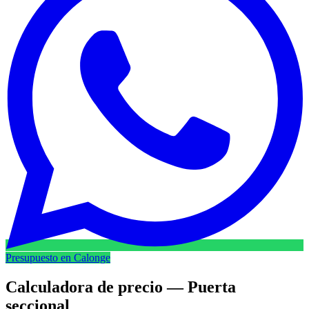
Presupuesto en Calonge
Calculadora de precio — Puerta
seccional