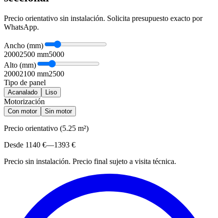
Precio orientativo sin instalación. Solicita presupuesto exacto por
WhatsApp.
Ancho
(
mm
)
2000
2500
mm
5000
Alto
(
mm
)
2000
2100
mm
2500
Tipo de panel
Acanalado
Liso
Motorización
Con motor
Sin motor
Precio orientativo
(
5.25
m²)
Desde
1140
€
—
1393
€
Precio sin instalación
.
Precio final sujeto a visita técnica.