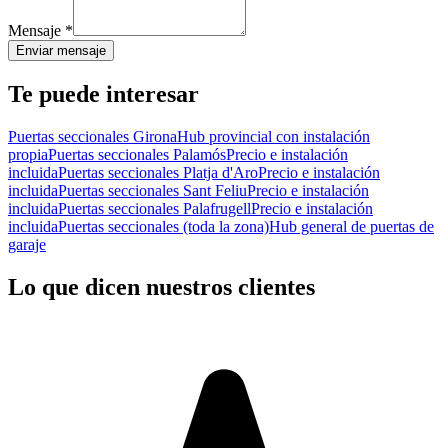
Mensaje
*
Enviar mensaje
Te puede interesar
Puertas seccionales Girona
Hub provincial con instalación
propia
Puertas seccionales Palamós
Precio e instalación
incluida
Puertas seccionales Platja d'Aro
Precio e instalación
incluida
Puertas seccionales Sant Feliu
Precio e instalación
incluida
Puertas seccionales Palafrugell
Precio e instalación
incluida
Puertas seccionales (toda la zona)
Hub general de puertas de
garaje
Lo que dicen nuestros clientes