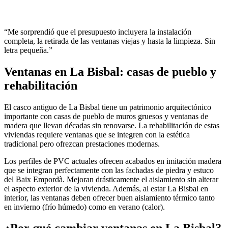
“
Me sorprendió que el presupuesto incluyera la instalación
completa, la retirada de las ventanas viejas y hasta la limpieza. Sin
letra pequeña.
”
Ventanas en La Bisbal: casas de pueblo y
rehabilitación
El casco antiguo de La Bisbal tiene un patrimonio arquitectónico
importante con casas de pueblo de muros gruesos y ventanas de
madera que llevan décadas sin renovarse. La rehabilitación de estas
viviendas requiere ventanas que se integren con la estética
tradicional pero ofrezcan prestaciones modernas.
Los perfiles de PVC actuales ofrecen acabados en imitación madera
que se integran perfectamente con las fachadas de piedra y estuco
del Baix Empordà. Mejoran drásticamente el aislamiento sin alterar
el aspecto exterior de la vivienda. Además, al estar La Bisbal en
interior, las ventanas deben ofrecer buen aislamiento térmico tanto
en invierno (frío húmedo) como en verano (calor).