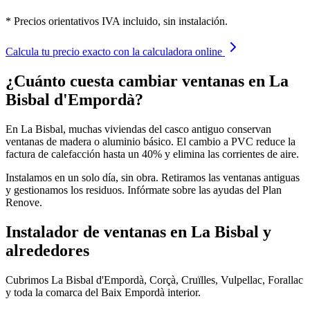
* Precios orientativos IVA incluido, sin instalación.
Calcula tu precio exacto con la calculadora online
¿Cuánto cuesta cambiar ventanas en La
Bisbal d'Empordà?
En La Bisbal, muchas viviendas del casco antiguo conservan
ventanas de madera o aluminio básico. El cambio a PVC reduce la
factura de calefacción hasta un 40% y elimina las corrientes de aire.
Instalamos en un solo día, sin obra. Retiramos las ventanas antiguas
y gestionamos los residuos. Infórmate sobre las ayudas del Plan
Renove.
Instalador de ventanas en La Bisbal y
alrededores
Cubrimos La Bisbal d'Empordà, Corçà, Cruïlles, Vulpellac, Forallac
y toda la comarca del Baix Empordà interior.