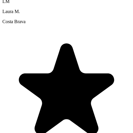
LM
Laura M.
Costa Brava