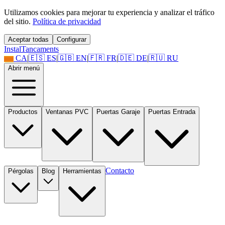
Utilizamos cookies para mejorar tu experiencia y analizar el tráfico
del sitio.
Política de privacidad
Aceptar todas
Configurar
Instal
Tancaments
CA
|
🇪🇸
ES
|
🇬🇧
EN
|
🇫🇷
FR
|
🇩🇪
DE
|
🇷🇺
RU
Abrir menú
Productos
Ventanas PVC
Puertas Garaje
Puertas Entrada
Contacto
Pérgolas
Blog
Herramientas