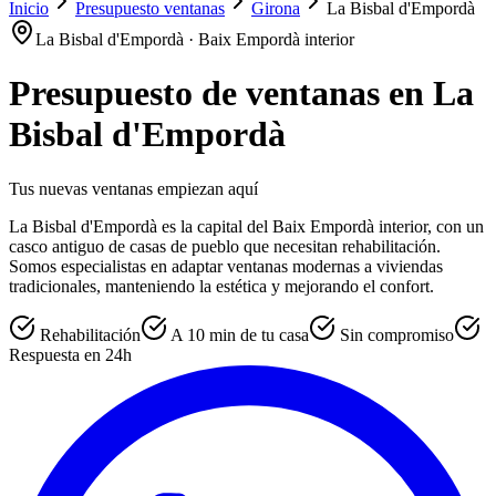
Inicio
Presupuesto ventanas
Girona
La Bisbal d'Empordà
La Bisbal d'Empordà · Baix Empordà interior
Presupuesto de ventanas en
La
Bisbal d'Empordà
Tus nuevas ventanas empiezan aquí
La Bisbal d'Empordà es la capital del Baix Empordà interior, con un
casco antiguo de casas de pueblo que necesitan rehabilitación.
Somos especialistas en adaptar ventanas modernas a viviendas
tradicionales, manteniendo la estética y mejorando el confort.
Rehabilitación
A 10 min de tu casa
Sin compromiso
Respuesta en 24h