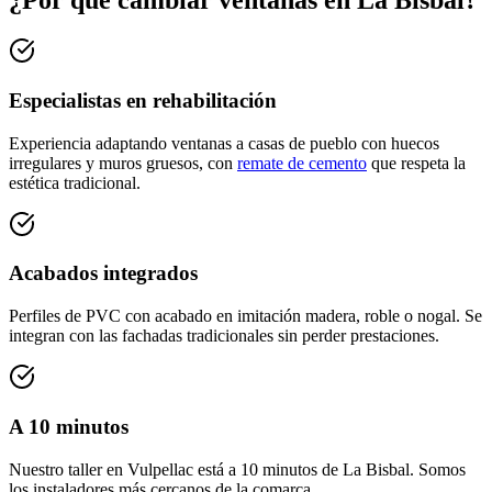
¿Por qué cambiar ventanas en La Bisbal?
Especialistas en rehabilitación
Experiencia adaptando ventanas a casas de pueblo con huecos
irregulares y muros gruesos, con
remate de cemento
que respeta la
estética tradicional.
Acabados integrados
Perfiles de PVC con acabado en imitación madera, roble o nogal. Se
integran con las fachadas tradicionales sin perder prestaciones.
A 10 minutos
Nuestro taller en Vulpellac está a 10 minutos de La Bisbal. Somos
los instaladores más cercanos de la comarca.