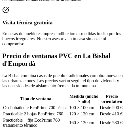
Visita técnica gratuita
En casas de pueblo es imprescindible tomar medidas in situ por los
huecos irregulares. Nuestro asesor va a tu casa sin coste ni
compromiso.
Precio de ventanas PVC en La Bisbal
d'Empordà
La Bisbal combina casas de pueblo tradicionales con obra nueva en
las urbanizaciones. Los precios varían según el tipo de vivienda y
las necesidades de aislamiento frente a la tramuntana.
Medida (ancho
Precio
Tipo de ventana
× alto)
orientativo
Oscilobatiente EcoPrime 700 básica
100 × 100 cm
Desde 290 €
Practicable 2 hojas EcoPrime 760
120 × 120 cm
Desde 410 €
Practicable + fija EcoPrime 760
160 × 120 cm
Desde 580 €
tratamiento térmico