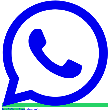
Ir a WhatsApp
saber más
→