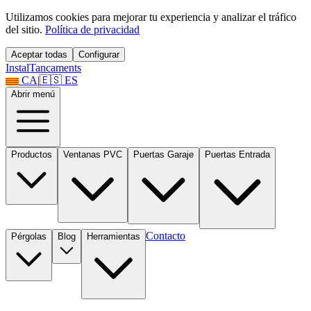
Utilizamos cookies para mejorar tu experiencia y analizar el tráfico
del sitio.
Política de privacidad
Aceptar todas
Configurar
Instal
Tancaments
CA
|
🇪🇸
ES
Abrir menú
Productos
Ventanas PVC
Puertas Garaje
Puertas Entrada
Contacto
Pérgolas
Blog
Herramientas