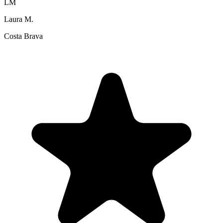
LM
Laura M.
Costa Brava