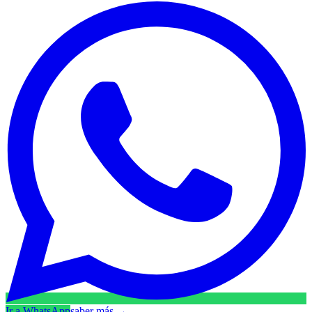
Ir a WhatsApp
saber más
→