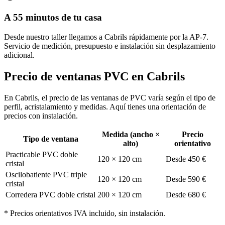
A 55 minutos de tu casa
Desde nuestro taller llegamos a Cabrils rápidamente por la AP-7.
Servicio de medición, presupuesto e instalación sin desplazamiento
adicional.
Precio de ventanas PVC en Cabrils
En Cabrils, el precio de las ventanas de PVC varía según el tipo de
perfil, acristalamiento y medidas. Aquí tienes una orientación de
precios con instalación.
Medida (ancho ×
Precio
Tipo de ventana
alto)
orientativo
Practicable PVC doble
120 × 120 cm
Desde 450 €
cristal
Oscilobatiente PVC triple
120 × 120 cm
Desde 590 €
cristal
Corredera PVC doble cristal
200 × 120 cm
Desde 680 €
* Precios orientativos IVA incluido, sin instalación.