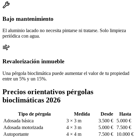
Bajo mantenimiento
El aluminio lacado no necesita pintarse ni tratarse. Solo limpieza
periódica con agua.
Revalorización inmueble
Una pérgola bioclimática puede aumentar el valor de tu propiedad
entre un 5% y un 15%.
Precios orientativos pérgolas
bioclimáticas 2026
Tipo de pérgola
Medida
Desde
Hasta
Adosada básica
3 × 3 m
3.500 €
5.000 €
Adosada motorizada
4 × 3 m
5.000 €
7.500 €
Autoportante
4 × 4 m
7.500 €
10.000 €