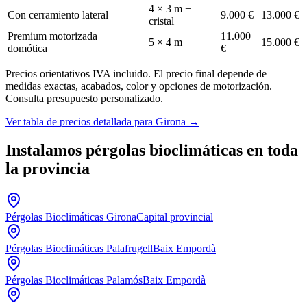
4 × 3 m +
Con cerramiento lateral
9.000 €
13.000 €
cristal
Premium motorizada +
11.000
5 × 4 m
15.000 €
domótica
€
Precios orientativos IVA incluido. El precio final depende de
medidas exactas, acabados, color y opciones de motorización.
Consulta presupuesto personalizado.
Ver tabla de precios detallada para Girona
→
Instalamos pérgolas bioclimáticas en toda
la provincia
Pérgolas Bioclimáticas Girona
Capital provincial
Pérgolas Bioclimáticas Palafrugell
Baix Empordà
Pérgolas Bioclimáticas Palamós
Baix Empordà