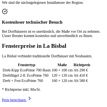
Wir sind die nächstgelegenen Installateure der Region.
Kostenloser technischer Besuch
Bei Dorfhäusern ist es unerlässlich, die Maße vor Ort zu nehmen.
Unser Berater kommt kostenlos und unverbindlich zu Ihnen.
Fensterpreise in La Bisbal
La Bisbal verbindet traditionelle Dorfhäuser mit Neubauten.
Fenstertyp
Maße
Richtpreis
Dreh-Kipp EcoPrime 700 Basis
100 × 100 cm
Ab 290 €
Drehflügel 2-fl. EcoPrime 760
120 × 120 cm
Ab 410 €
Dreh + Fest EcoPrime 760
160 × 120 cm
Ab 580 €
* Richtpreise inkl. MwSt.
Preis berechnen