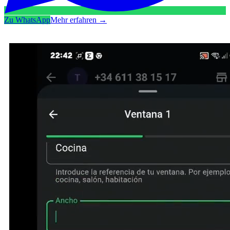
Zu WhatsApp
Mehr erfahren
→