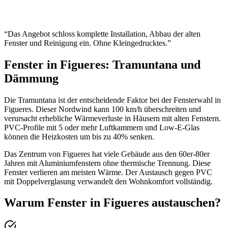
“
Das Angebot schloss komplette Installation, Abbau der alten
Fenster und Reinigung ein. Ohne Kleingedrucktes.
”
Fenster in Figueres: Tramuntana und
Dämmung
Die Tramuntana ist der entscheidende Faktor bei der Fensterwahl in
Figueres. Dieser Nordwind kann 100 km/h überschreiten und
verursacht erhebliche Wärmeverluste in Häusern mit alten Fenstern.
PVC-Profile mit 5 oder mehr Luftkammern und Low-E-Glas
können die Heizkosten um bis zu 40% senken.
Das Zentrum von Figueres hat viele Gebäude aus den 60er-80er
Jahren mit Aluminiumfenstern ohne thermische Trennung. Diese
Fenster verlieren am meisten Wärme. Der Austausch gegen PVC
mit Doppelverglasung verwandelt den Wohnkomfort vollständig.
Warum Fenster in Figueres austauschen?