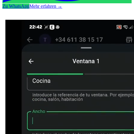
Zu WhatsApp
Mehr erfahren
→