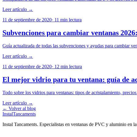
Leer artículo →
11 de septiembre de 2020
·
11
min lectura
Subvenciones para cambiar ventanas 2026: 
Guía actualizada de todas las subvenciones y ayudas para cambiar v
Leer artículo →
11 de septiembre de 2020
·
12
min lectura
El mejor vidrio para tu ventana: guía de a
Todo sobre los vidrios para ventanas: tipos de acristalamiento, precio
Leer artículo →
← Volver al blog
Instal
Tancaments
Instal Tancaments
.
Especialistas en ventanas de PVC y aluminio en l