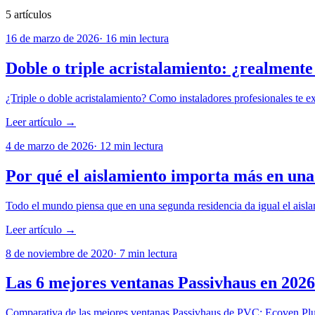
5
artículos
16 de marzo de 2026
·
16
min lectura
Doble o triple acristalamiento: ¿realment
¿Triple o doble acristalamiento? Como instaladores profesionales te 
Leer artículo →
4 de marzo de 2026
·
12
min lectura
Por qué el aislamiento importa más en una 
Todo el mundo piensa que en una segunda residencia da igual el aisl
Leer artículo →
8 de noviembre de 2020
·
7
min lectura
Las 6 mejores ventanas Passivhaus en 2026
Comparativa de las mejores ventanas Passivhaus de PVC: Ecoven Pl