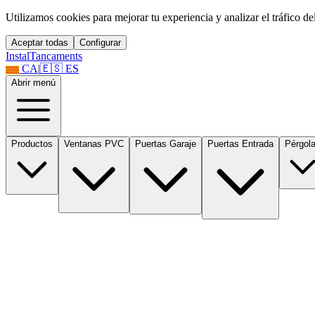
Utilizamos cookies para mejorar tu experiencia y analizar el tráfico del 
Aceptar todas
Configurar
Instal
Tancaments
CA
|
🇪🇸
ES
Abrir menú
Productos
Ventanas PVC
Puertas Garaje
Puertas Entrada
Pérgol