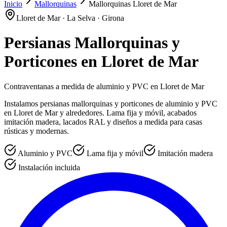
Inicio
Mallorquinas
Mallorquinas Lloret de Mar
Lloret de Mar · La Selva · Girona
Persianas Mallorquinas y
Porticones en Lloret de Mar
Contraventanas a medida de aluminio y PVC en Lloret de Mar
Instalamos persianas mallorquinas y porticones de aluminio y PVC
en Lloret de Mar y alrededores. Lama fija y móvil, acabados
imitación madera, lacados RAL y diseños a medida para casas
rústicas y modernas.
Aluminio y PVC
Lama fija y móvil
Imitación madera
Instalación incluida