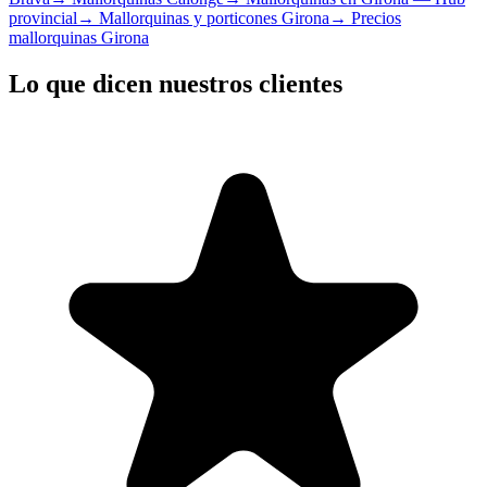
provincial
→
Mallorquinas y porticones Girona
→
Precios
mallorquinas Girona
Lo que dicen nuestros clientes