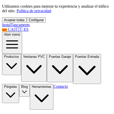
Utilizamos cookies para mejorar tu experiencia y analizar el tráfico
del sitio.
Política de privacidad
Aceptar todas
Configurar
Instal
Tancaments
CA
|
🇪🇸
ES
Abrir menú
Productos
Ventanas PVC
Puertas Garaje
Puertas Entrada
Contacto
Pérgolas
Blog
Herramientas