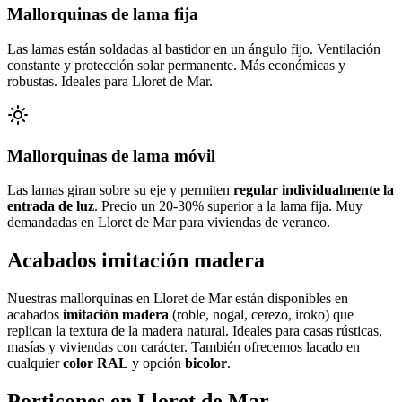
Mallorquinas de lama fija
Las lamas están soldadas al bastidor en un ángulo fijo. Ventilación
constante y protección solar permanente. Más económicas y
robustas. Ideales para Lloret de Mar.
Mallorquinas de lama móvil
Las lamas giran sobre su eje y permiten
regular individualmente la
entrada de luz
. Precio un 20-30% superior a la lama fija. Muy
demandadas en Lloret de Mar para viviendas de veraneo.
Acabados imitación madera
Nuestras mallorquinas en Lloret de Mar están disponibles en
acabados
imitación madera
(roble, nogal, cerezo, iroko) que
replican la textura de la madera natural. Ideales para casas rústicas,
masías y viviendas con carácter. También ofrecemos lacado en
cualquier
color RAL
y opción
bicolor
.
Porticones en Lloret de Mar