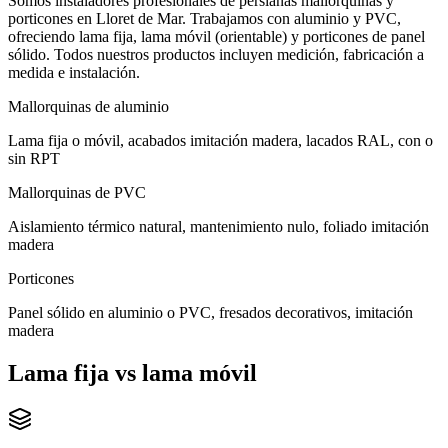
Somos instaladores profesionales de persianas mallorquinas y
porticones en Lloret de Mar. Trabajamos con aluminio y PVC,
ofreciendo lama fija, lama móvil (orientable) y porticones de panel
sólido. Todos nuestros productos incluyen medición, fabricación a
medida e instalación.
Mallorquinas de aluminio
Lama fija o móvil, acabados imitación madera, lacados RAL, con o
sin RPT
Mallorquinas de PVC
Aislamiento térmico natural, mantenimiento nulo, foliado imitación
madera
Porticones
Panel sólido en aluminio o PVC, fresados decorativos, imitación
madera
Lama fija vs lama móvil