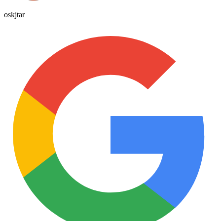
oskjtar